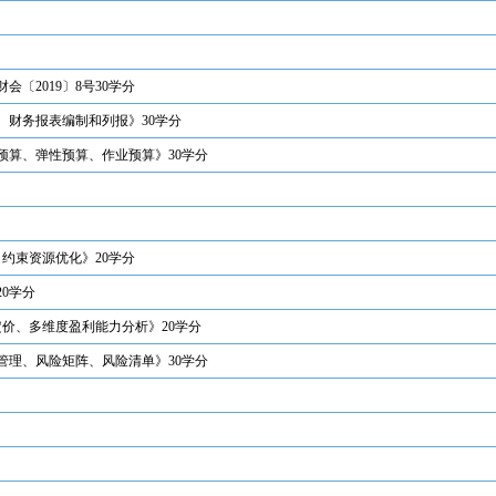
〔2019〕8号30学分
、财务报表编制和列报》30学分
零基预算、弹性预算、作业预算》30学分
、约束资源优化》20学分
0学分
定价、多维度盈利能力分析》20学分
风险管理、风险矩阵、风险清单》30学分