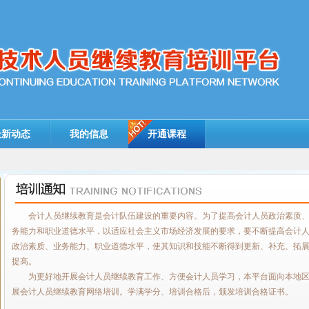
最新动态
我的信息
开通课程
会计人员继续教育是会计队伍建设的重要内容。为了提高会计人员政治素质
务能力和职业道德水平，以适应社会主义市场经济发展的要求，要不断提高会计
政治素质、业务能力、职业道德水平，使其知识和技能不断得到更新、补充、拓
提高。
为更好地开展会计人员继续教育工作、方便会计人员学习，本平台面向本地
展会计人员继续教育网络培训。学满学分、培训合格后，颁发培训合格证书。