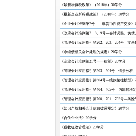
《最新增值税政策》（2018年）30学分
《最新企业所得税政策》（2018年）30学分
《企业会计准则第7号——非货币性资产交换》财会
《政府会计准则第7、8、9号—会计调整、负债
《管理会计应用指引第202、203、204号—
《永续债相关会计处理的规定》20学分
《企业会计准则第21号——租赁》20学分
《管理会计应用指引第503、504号—情景分析
《管理会计应用指引第604号—绩效棱柱模型》2
《管理会计应用指引第404、405号—内部转移
《管理会计应用指引第700、701、702号—
《知识产权相关会计信息披露规定》20学分
《合伙企业法》20学分
《税收征收管理法》20学分