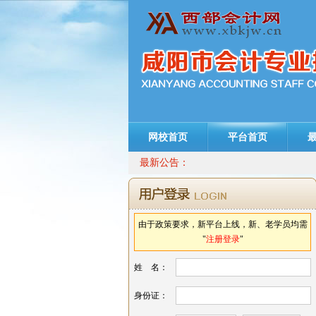
网校首页
平台首页
最新公告：
由于政策要求，新平台上线，新、老学员均需
"
注册登录
"
姓 名：
身份证：